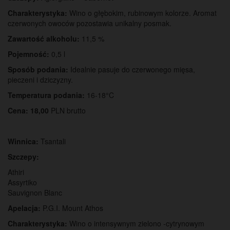
Charakterystyka:
Wino o głębokim, rubinowym kolorze. Aromat
czerwonych owoców pozostawia unikalny posmak.
Zawartość alkoholu:
11,5 %
Pojemność:
0,5 l
Sposób podania:
Idealnie pasuje do czerwonego mięsa,
pieczeni i dziczyzny.
Temperatura podania:
16-18°C
Cena: 18,00
PLN brutto
Winnica:
Tsantali
Szczepy:
Athiri
Assyrtiko
Sauvignon Blanc
Apelacja:
P.G.I. Mount Athos
Charakterystyka:
Wino o intensywnym zielono -cytrynowym