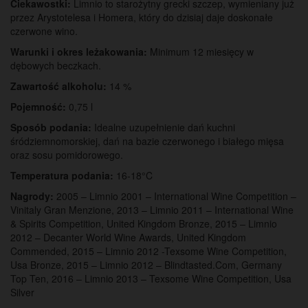
Ciekawostki:
Limnio to starożytny grecki szczep, wymieniany już
przez Arystotelesa i Homera, który do dzisiaj daje doskonałe
czerwone wino.
Warunki i okres
leżakowania:
Minimum 12 miesięcy w
dębowych beczkach.
Zawartość alkoholu:
14 %
Pojemność:
0,75 l
Sposób podania:
Idealne uzupełnienie dań kuchni
śródziemnomorskiej, dań na bazie czerwonego i białego mięsa
oraz sosu pomidorowego.
Temperatura podania:
16-18°C
Nagrody:
2005 – Limnio 2001 – International Wine Competition –
Vinitaly Gran Menzione, 2013 – Limnio 2011 – International Wine
& Spirits Competition, United Kingdom Bronze, 2015 – Limnio
2012 – Decanter World Wine Awards, United Kingdom
Commended, 2015 – Limnio 2012 -Texsome Wine Competition,
Usa Bronze, 2015 – Limnio 2012 – Blindtasted.Com, Germany
Top Ten, 2016 – Limnio 2013 – Texsome Wine Competition, Usa
Silver