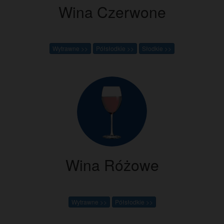
Wina Czerwone
Wytrawne >>
Półsłodkie >>
Słodkie >>
Wina Różowe
Wytrawne >>
Półsłodkie >>