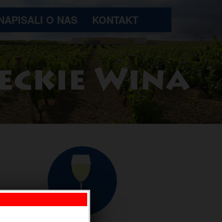
NAPISALI O NAS
KONTAKT